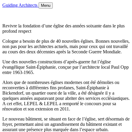
Guiding Architects
Menu
Revivre la fondation d’une église des années soixante dans le plus
profond respect
Cologne a besoin de plus de 40 nouvelles églises. Bonnes nouvelles,
non pas pour les architectes actuels, mais pour ceux qui ont travaillé
au cours des deux décennies après la Seconde Guerre Mondiale.
Une des nouvelles constructions d’après-guerre fut l’église
évangélique Saint-Épiphanie, conçue par l’architecte local Paul Opp
entre 1963-1965.
Alors que de nombreuses églises modernes ont été démolies ou
reconverties à différentes fins profanes, Saint-Épiphanie à
Bickendorf, un quartier ouest de la ville, a été désignée il y a
quelques années auparavant pour abriter des services ecclésiastiques.
A cet effet, LEPEL & LEPEL a remporté le concours pour sa
rénovation et son extension en 2011.
Le nouveau bâtiment, se situant en face de l’église, sert désormais de
foyer, permettant ainsi un agrandissement du bâtiment existant et
assurant une présence plus marquée dans l’espace urbain.