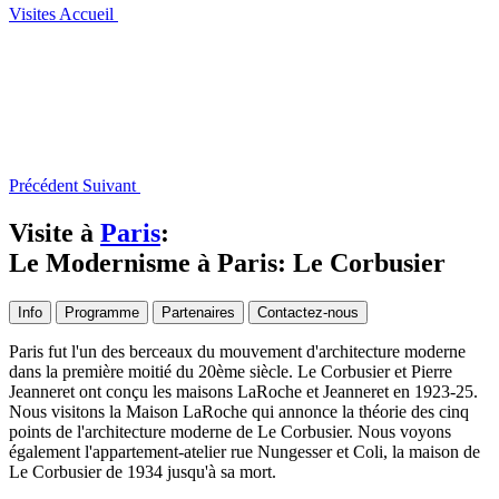
Visites
Accueil
Précédent
Suivant
Visite à
Paris
:
Le Modernisme à Paris: Le Corbusier
Info
Programme
Partenaires
Contactez-nous
Paris fut l'un des berceaux du mouvement d'architecture moderne
dans la première moitié du 20ème siècle. Le Corbusier et Pierre
Jeanneret ont conçu les maisons LaRoche et Jeanneret en 1923-25.
Nous visitons la Maison LaRoche qui annonce la théorie des cinq
points de l'architecture moderne de Le Corbusier. Nous voyons
également l'appartement-atelier rue Nungesser et Coli, la maison de
Le Corbusier de 1934 jusqu'à sa mort.